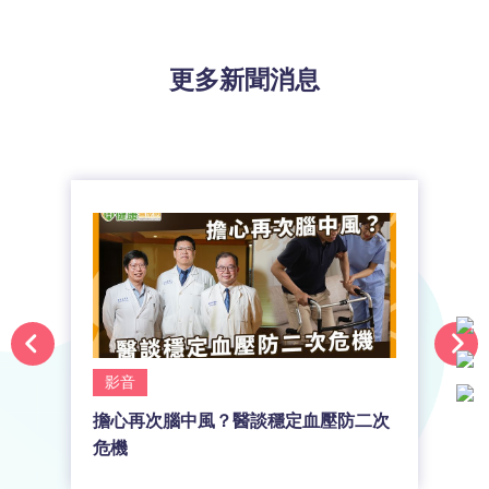
更多新聞消息
影音
擔心再次腦中風？醫談穩定血壓防二次
危機