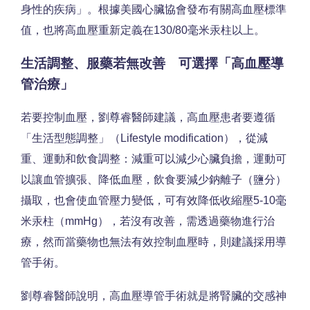
身性的疾病」。根據美國心臟協會發布有關高血壓標準
值，也將高血壓重新定義在130/80毫米汞柱以上。
生活調整、服藥若無改善 可選擇「高血壓導
管治療」
若要控制血壓，劉尊睿醫師建議，高血壓患者要遵循
「生活型態調整」（Lifestyle modification），從減
重、運動和飲食調整：減重可以減少心臟負擔，運動可
以讓血管擴張、降低血壓，飲食要減少鈉離子（鹽分）
攝取，也會使血管壓力變低，可有效降低收縮壓5-10毫
米汞柱（mmHg），若沒有改善，需透過藥物進行治
療，然而當藥物也無法有效控制血壓時，則建議採用導
管手術。
劉尊睿醫師說明，高血壓導管手術就是將腎臟的交感神