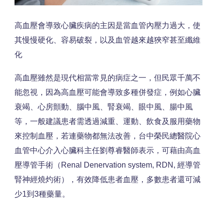
高血壓會導致心臟疾病的主因是當血管內壓力過大，使
其慢慢硬化、容易破裂，以及血管越來越狹窄甚至纖維
化
高血壓雖然是現代相當常見的病症之一，但民眾千萬不
能忽視，因為高血壓可能會導致多種併發症，例如心臟
衰竭、心房顫動、腦中風、腎衰竭、眼中風、腸中風
等，一般建議患者需透過減重、運動、飲食及服用藥物
來控制血壓，若連藥物都無法改善，台中榮民總醫院心
血管中心介入心臟科主任劉尊睿醫師表示，可藉由高血
壓導管手術（Renal Denervation system, RDN, 經導管
腎神經燒灼術），有效降低患者血壓，多數患者還可減
少1到3種藥量。