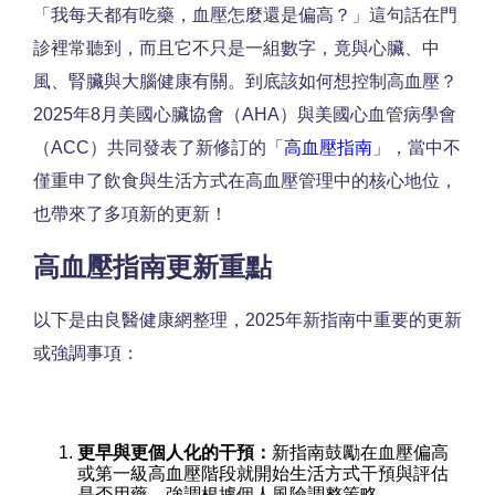
「我每天都有吃藥，血壓怎麼還是偏高？」這句話在門
診裡常聽到，而且它不只是一組數字，竟與心臟、中
風、腎臟與大腦健康有關。到底該如何想控制高血壓？
2025年8月美國心臟協會（AHA）與美國心血管病學會
（ACC）共同發表了新修訂的「
高血壓指南
」，當中不
僅重申了飲食與生活方式在高血壓管理中的核心地位，
也帶來了多項新的更新！
高血壓指南更新重點
以下是由良醫健康網整理，2025年新指南中重要的更新
或強調事項：
更早與更個人化的干預：
新指南鼓勵在血壓偏高
或第一級高血壓階段就開始生活方式干預與評估
是否用藥，強調根據個人風險調整策略。