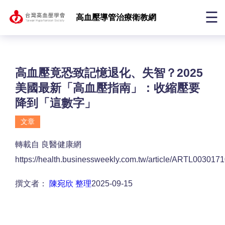
☰
高血壓導管治療衛教網
高血壓竟恐致記憶退化、失智？2025
美國最新「高血壓指南」：收縮壓要
降到「這數字」
文章
轉載自 良醫健康網
https://health.businessweekly.com.tw/article/ARTL003017
撰文者：
陳宛欣 整理
2025-09-15