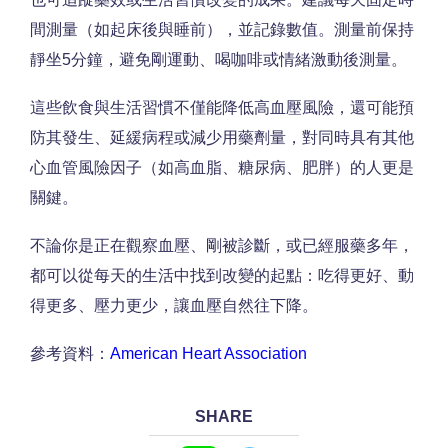
間測量（如起床後與睡前），並記錄數值。測量前保持
靜坐5分鐘，避免剛運動、喝咖啡或情緒激動後測量。
這些飲食與生活習慣不僅能降低高血壓風險，還可能預
防其發生、延緩病程或減少用藥劑量，對同時具有其他
心血管風險因子（如高血脂、糖尿病、肥胖）的人更是
關鍵。
不論你是正在觀察血壓、剛被診斷，或已經服藥多年，
都可以從每天的生活中找到改變的起點：吃得更好、動
得更多、壓力更少，讓血壓自然往下降。
參考資料：
American Heart Association
SHARE